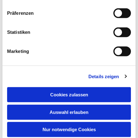
Hier klicken
Präferenzen
Statistiken
Marketing
Details zeigen
Cookies zulassen
Auswahl erlauben
Nur notwendige Cookies