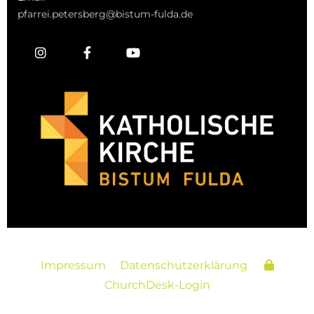
pfarrei.petersberg@bistum-fulda.de
Impressum
Datenschutzerklärung
ChurchDesk-Login