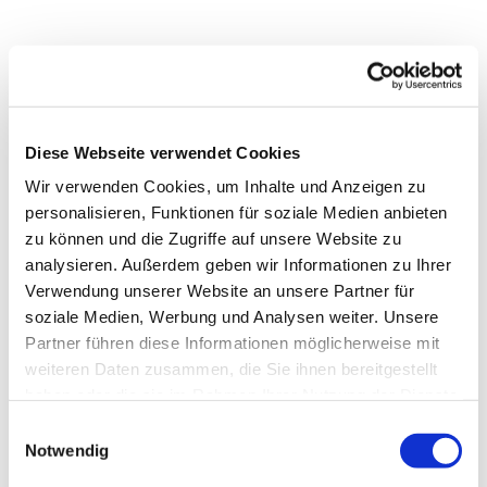
Diese Webseite verwendet Cookies
Wir verwenden Cookies, um Inhalte und Anzeigen zu
personalisieren, Funktionen für soziale Medien anbieten
zu können und die Zugriffe auf unsere Website zu
analysieren. Außerdem geben wir Informationen zu Ihrer
Verwendung unserer Website an unsere Partner für
soziale Medien, Werbung und Analysen weiter. Unsere
Partner führen diese Informationen möglicherweise mit
Dies könnte Sie auch
weiteren Daten zusammen, die Sie ihnen bereitgestellt
interessieren
haben oder die sie im Rahmen Ihrer Nutzung der Dienste
gesammelt haben.
Einwilligungsauswahl
Notwendig