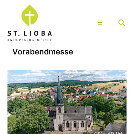
Vorabendmesse
© Pfarrei St. Lioba