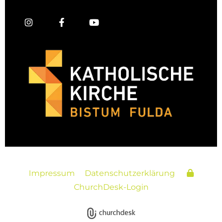
Impressum
Datenschutzerklärung
ChurchDesk-Login