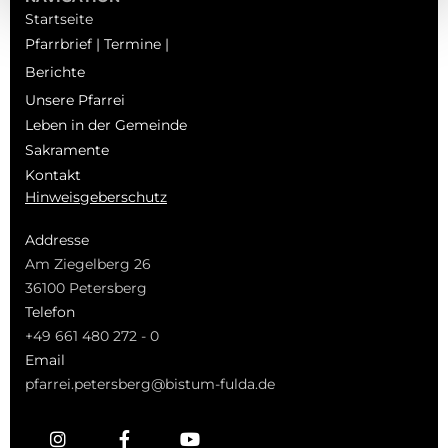
Startseite
Pfarrbrief | Termine |
Berichte
Unsere Pfarrei
Leben in der Gemeinde
Sakramente
Kontakt
Hinweisgeberschutz
Addresse
Am Ziegelberg 26
36100 Petersberg
Telefon
+49 661 480 272 - 0
Email
pfarrei.petersberg@bistum-fulda.de