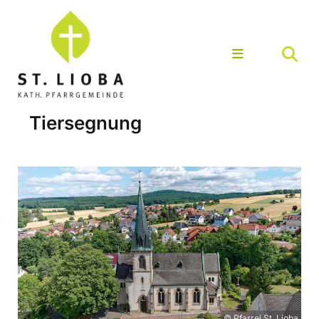
Tiersegnung
© Pfarrei St. Lioba