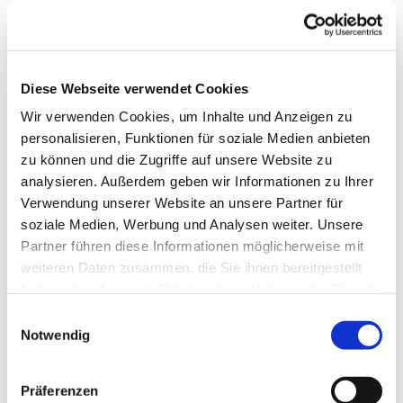
Diese Webseite verwendet Cookies
Wir verwenden Cookies, um Inhalte und Anzeigen zu
personalisieren, Funktionen für soziale Medien anbieten
zu können und die Zugriffe auf unsere Website zu
analysieren. Außerdem geben wir Informationen zu Ihrer
Verwendung unserer Website an unsere Partner für
Dies könnte Sie auch
soziale Medien, Werbung und Analysen weiter. Unsere
interessieren
Partner führen diese Informationen möglicherweise mit
weiteren Daten zusammen, die Sie ihnen bereitgestellt
haben oder die sie im Rahmen Ihrer Nutzung der Dienste
gesammelt haben.
Einwilligungsauswahl
Notwendig
Präferenzen