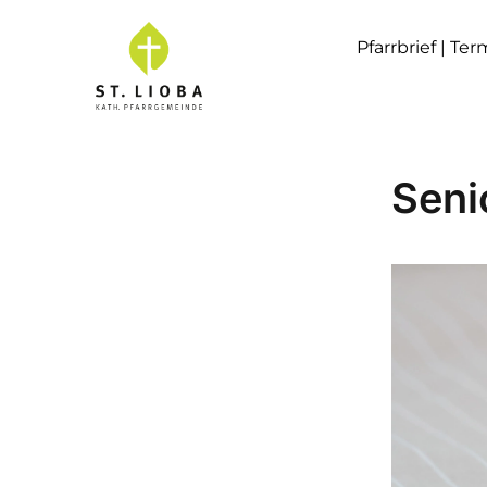
Pfarrbrief | Te
Seni