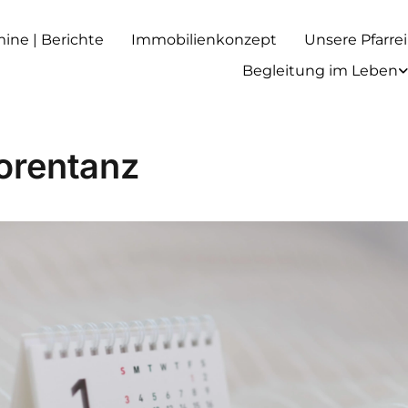
rmine | Berichte
Immobilienkonzept
Unsere Pfarrei
Begleitung im Leben
orentanz