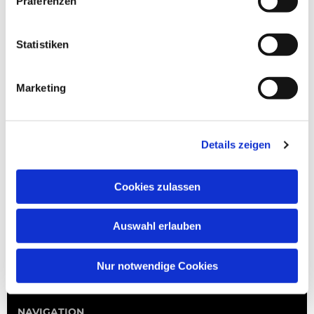
Präferenzen
Statistiken
Marketing
Details zeigen
Cookies zulassen
Auswahl erlauben
Nur notwendige Cookies
NAVIGATION