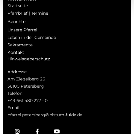
Startseite
Pfarrbrief | Termine |
Berichte
Unsere Pfarrei
Leben in der Gemeinde
Sakramente
Kontakt
Hinweisgeberschutz
Addresse
Am Ziegelberg 26
36100 Petersberg
Telefon
+49 661 480 272 - 0
Email
pfarrei.petersberg@bistum-fulda.de