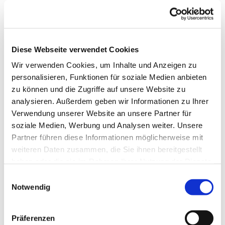
Diese Webseite verwendet Cookies
Wir verwenden Cookies, um Inhalte und Anzeigen zu
personalisieren, Funktionen für soziale Medien anbieten
zu können und die Zugriffe auf unsere Website zu
analysieren. Außerdem geben wir Informationen zu Ihrer
Verwendung unserer Website an unsere Partner für
Dies könnte Sie auch
soziale Medien, Werbung und Analysen weiter. Unsere
interessieren
Partner führen diese Informationen möglicherweise mit
weiteren Daten zusammen, die Sie ihnen bereitgestellt
haben oder die sie im Rahmen Ihrer Nutzung der Dienste
gesammelt haben.
Einwilligungsauswahl
Notwendig
Präferenzen