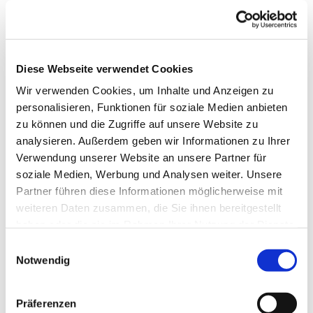
Diese Webseite verwendet Cookies
Wir verwenden Cookies, um Inhalte und Anzeigen zu
personalisieren, Funktionen für soziale Medien anbieten
zu können und die Zugriffe auf unsere Website zu
analysieren. Außerdem geben wir Informationen zu Ihrer
Verwendung unserer Website an unsere Partner für
Dies könnte Sie auch
soziale Medien, Werbung und Analysen weiter. Unsere
interessieren
Partner führen diese Informationen möglicherweise mit
weiteren Daten zusammen, die Sie ihnen bereitgestellt
haben oder die sie im Rahmen Ihrer Nutzung der Dienste
gesammelt haben.
Einwilligungsauswahl
Notwendig
Präferenzen