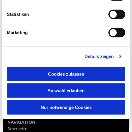
Statistiken
Marketing
Details zeigen
Cookies zulassen
Auswahl erlauben
Nur notwendige Cookies
NAVIGATION
Startseite