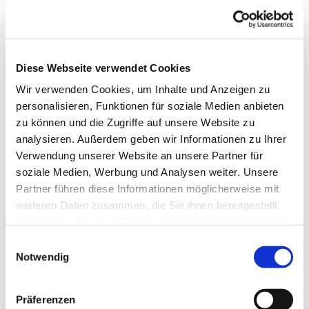
Diese Webseite verwendet Cookies
Wir verwenden Cookies, um Inhalte und Anzeigen zu
personalisieren, Funktionen für soziale Medien anbieten
zu können und die Zugriffe auf unsere Website zu
analysieren. Außerdem geben wir Informationen zu Ihrer
Verwendung unserer Website an unsere Partner für
Dies könnte Sie auch
soziale Medien, Werbung und Analysen weiter. Unsere
interessieren
Partner führen diese Informationen möglicherweise mit
weiteren Daten zusammen, die Sie ihnen bereitgestellt
haben oder die sie im Rahmen Ihrer Nutzung der Dienste
gesammelt haben.
Einwilligungsauswahl
Notwendig
Präferenzen