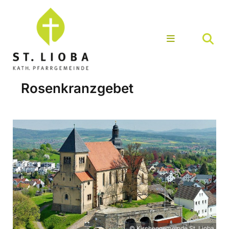
Rosenkranzgebet
© Kirchengemeinde St. Lioba