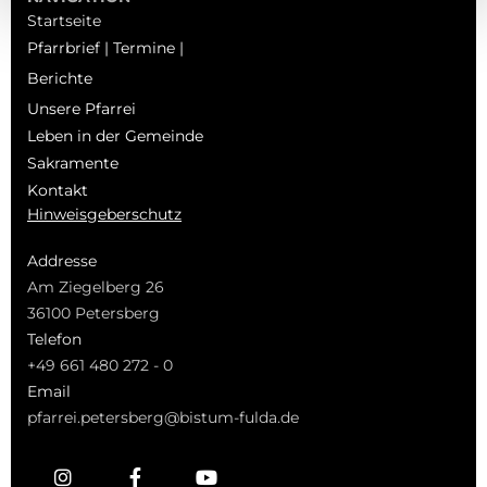
Startseite
Pfarrbrief | Termine |
Berichte
Unsere Pfarrei
Leben in der Gemeinde
Sakramente
Kontakt
Hinweisgeberschutz
Addresse
Am Ziegelberg 26
36100 Petersberg
Telefon
+49 661 480 272 - 0
Email
pfarrei.petersberg@bistum-fulda.de