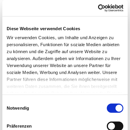
Diese Webseite verwendet Cookies
Wir verwenden Cookies, um Inhalte und Anzeigen zu
personalisieren, Funktionen für soziale Medien anbieten
zu können und die Zugriffe auf unsere Website zu
analysieren. Außerdem geben wir Informationen zu Ihrer
Verwendung unserer Website an unsere Partner für
Dies könnte Sie auch
soziale Medien, Werbung und Analysen weiter. Unsere
interessieren
Partner führen diese Informationen möglicherweise mit
weiteren Daten zusammen, die Sie ihnen bereitgestellt
haben oder die sie im Rahmen Ihrer Nutzung der Dienste
gesammelt haben.
Einwilligungsauswahl
Notwendig
Präferenzen