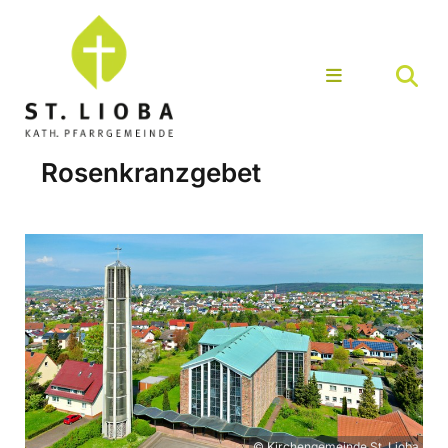
Rosenkranzgebet
© Kirchengemeinde St. Lioba