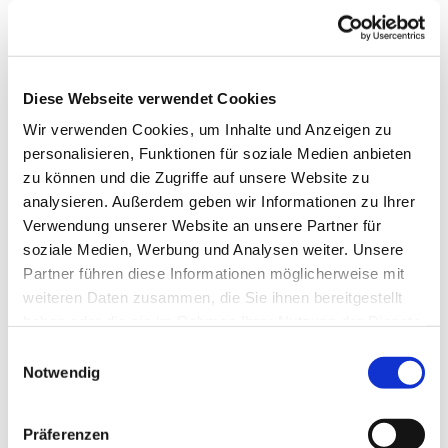
Diese Webseite verwendet Cookies
Wir verwenden Cookies, um Inhalte und Anzeigen zu
personalisieren, Funktionen für soziale Medien anbieten
zu können und die Zugriffe auf unsere Website zu
analysieren. Außerdem geben wir Informationen zu Ihrer
Verwendung unserer Website an unsere Partner für
Dies könnte Sie auch
soziale Medien, Werbung und Analysen weiter. Unsere
interessieren
Partner führen diese Informationen möglicherweise mit
weiteren Daten zusammen, die Sie ihnen bereitgestellt
haben oder die sie im Rahmen Ihrer Nutzung der Dienste
gesammelt haben.
Einwilligungsauswahl
Notwendig
Präferenzen