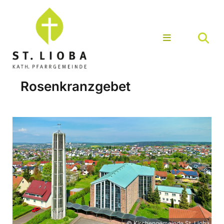
Rosenkranzgebet
© Kirchengemeinde St. Lioba