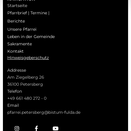
Startseite
Pfarrbrief | Termine |
Berichte
Unsere Pfarrei
Leben in der Gemeinde
Sakramente
Kontakt
Hinweisgeberschutz
Addresse
Am Ziegelberg 26
36100 Petersberg
Telefon
+49 661 480 272 - 0
Email
pfarrei.petersberg@bistum-fulda.de