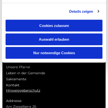
0
Feed
Details zeigen
Cookies zulassen
Auswahl erlauben
NAVIGATION
Startseite
Nur notwendige Cookies
Pfarrbrief | Termine |
Berichte
Unsere Pfarrei
Leben in der Gemeinde
Sakramente
Kontakt
Hinweisgeberschutz
Addresse
Am Ziegelberg 26