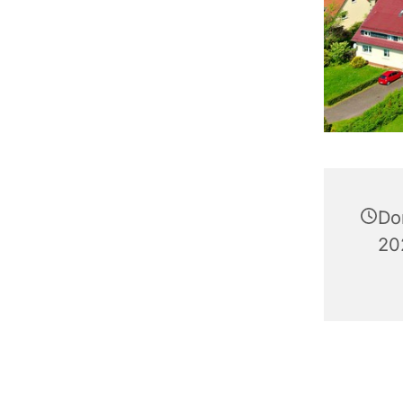
Do
20