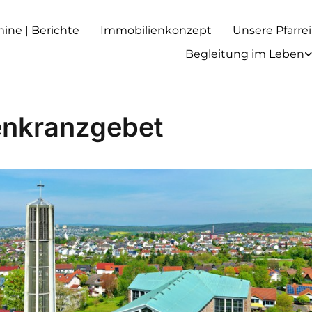
rmine | Berichte
Immobilienkonzept
Unsere Pfarrei
Begleitung im Leben
nkranzgebet