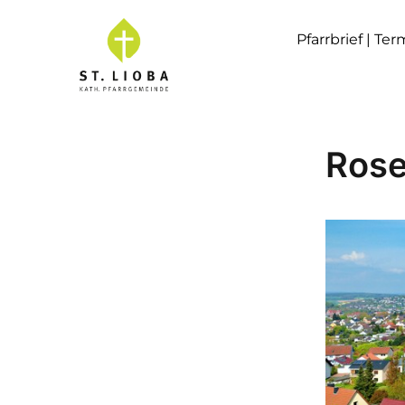
Pfarrbrief | Te
Rose