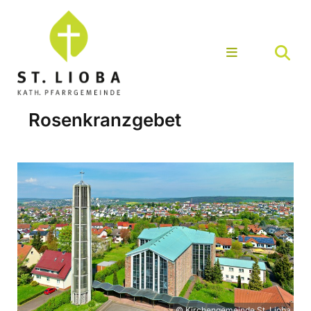
Rosenkranzgebet
© Kirchengemeinde St. Lioba