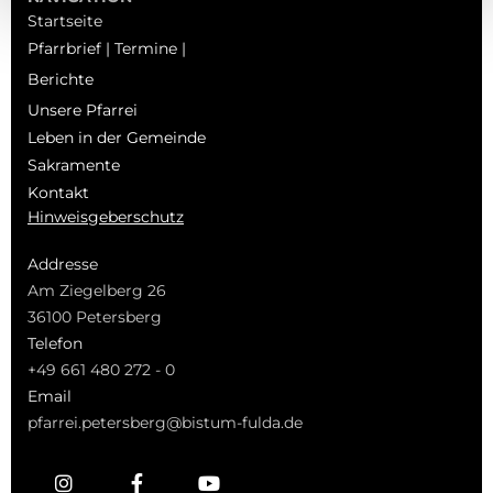
Startseite
Pfarrbrief | Termine |
Berichte
Unsere Pfarrei
Leben in der Gemeinde
Sakramente
Kontakt
Hinweisgeberschutz
Addresse
Am Ziegelberg 26
36100 Petersberg
Telefon
+49 661 480 272 - 0
Email
pfarrei.petersberg@bistum-fulda.de