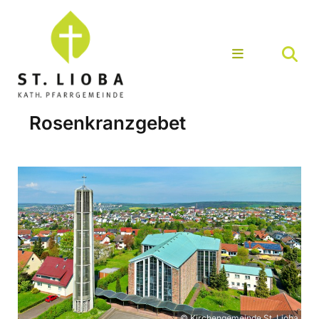
Rosenkranzgebet
© Kirchengemeinde St. Lioba