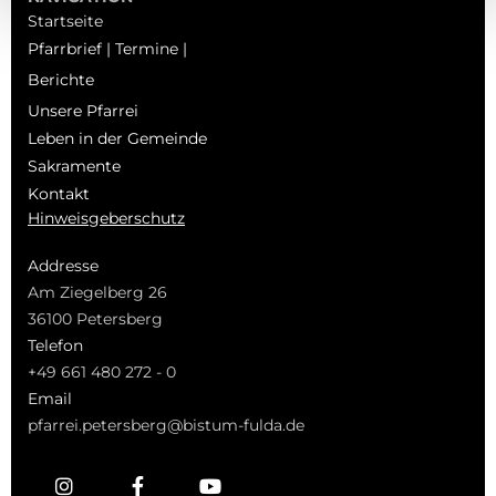
Startseite
Pfarrbrief | Termine |
Berichte
Unsere Pfarrei
Leben in der Gemeinde
Sakramente
Kontakt
Hinweisgeberschutz
Addresse
Am Ziegelberg 26
36100 Petersberg
Telefon
+49 661 480 272 - 0
Email
pfarrei.petersberg@bistum-fulda.de