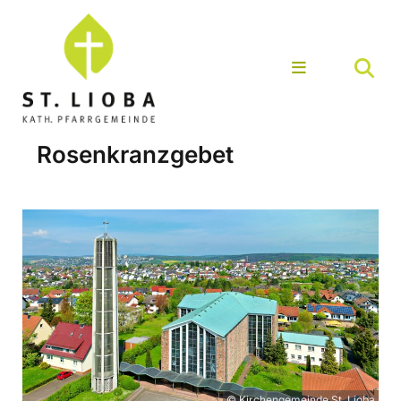
Rosenkranzgebet
© Kirchengemeinde St. Lioba