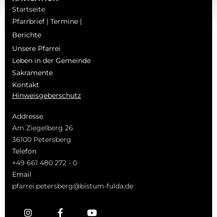
Startseite
Pfarrbrief | Termine |
Berichte
Unsere Pfarrei
Leben in der Gemeinde
Sakramente
Kontakt
Hinweisgeberschutz
Addresse
Am Ziegelberg 26
36100 Petersberg
Telefon
+49 661 480 272 - 0
Email
pfarrei.petersberg@bistum-fulda.de