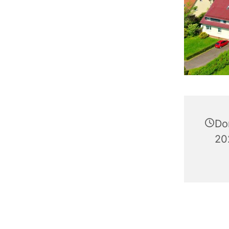
Do
20