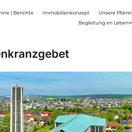
rmine | Berichte
Immobilienkonzept
Unsere Pfarrei
Begleitung im Leben
nkranzgebet