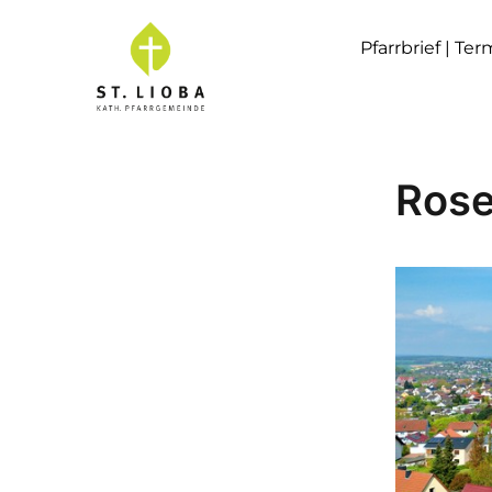
Pfarrbrief | Te
Rose