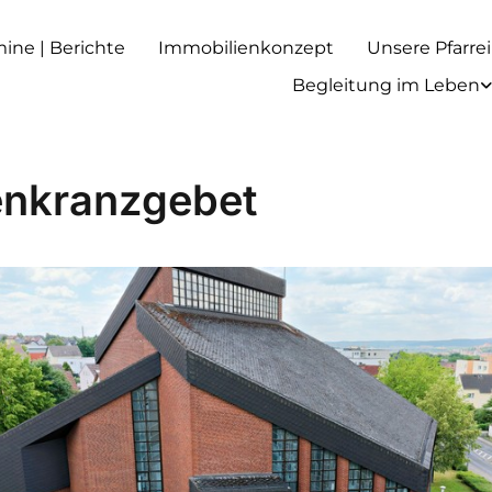
rmine | Berichte
Immobilienkonzept
Unsere Pfarrei
Begleitung im Leben
nkranzgebet