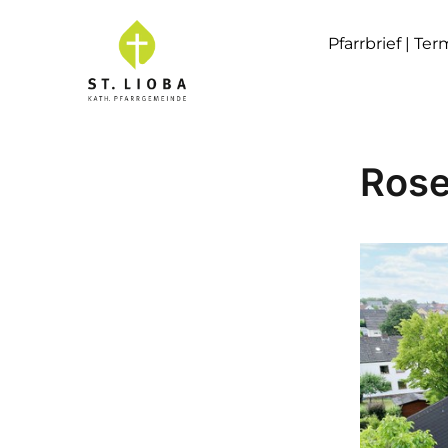
Pfarrbrief | Te
Rose