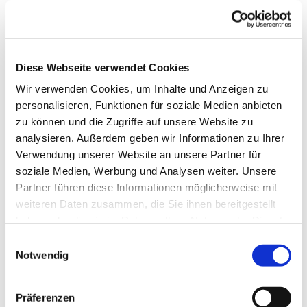
Diese Webseite verwendet Cookies
Wir verwenden Cookies, um Inhalte und Anzeigen zu
personalisieren, Funktionen für soziale Medien anbieten
zu können und die Zugriffe auf unsere Website zu
analysieren. Außerdem geben wir Informationen zu Ihrer
Verwendung unserer Website an unsere Partner für
Dies könnte Sie auch
soziale Medien, Werbung und Analysen weiter. Unsere
interessieren
Partner führen diese Informationen möglicherweise mit
weiteren Daten zusammen, die Sie ihnen bereitgestellt
haben oder die sie im Rahmen Ihrer Nutzung der Dienste
gesammelt haben.
Einwilligungsauswahl
Notwendig
Präferenzen