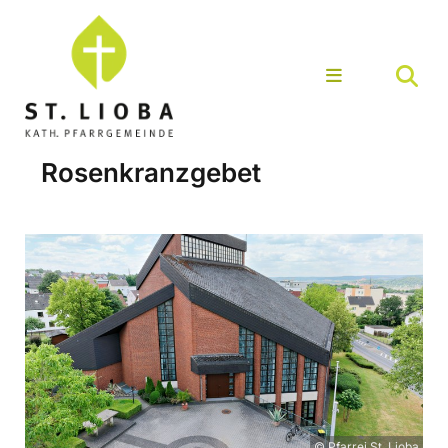
Rosenkranzgebet
© Pfarrei St. Lioba