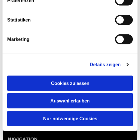
Präferenzen
Statistiken
Marketing
Details zeigen
Cookies zulassen
Auswahl erlauben
Nur notwendige Cookies
NAVIGATION