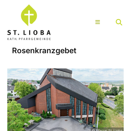
Rosenkranzgebet
© Pfarrei St. Lioba