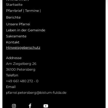
Startseite
Pfarrbrief | Termine |
Berichte
Unsere Pfarrei
Leben in der Gemeinde
Sakramente
Kontakt
Hinweisgeberschutz
Addresse
Am Ziegelberg 26
36100 Petersberg
Telefon
+49 661 480 272 - 0
Email
pfarrei.petersberg@bistum-fulda.de