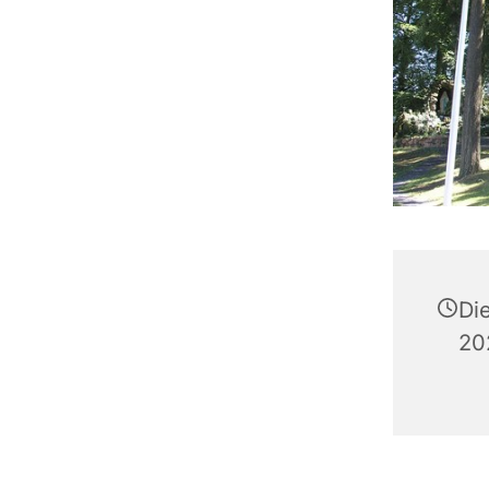
Di
20