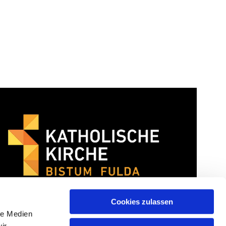
Cookies zulassen
le Medien
ir