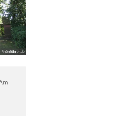
 Rhönführer.de
 Am