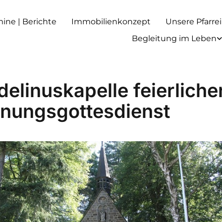
rmine | Berichte
Immobilienkonzept
Unsere Pfarrei
Begleitung im Leben
elinuskapelle feierliche
fnungsgottesdienst