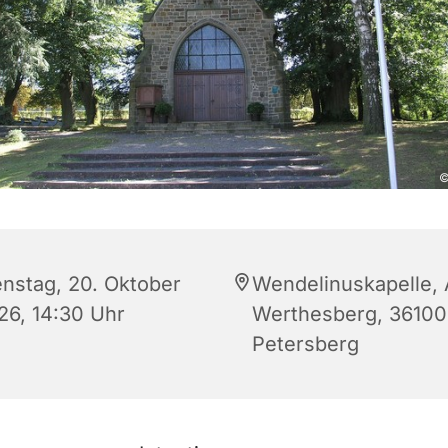
©
enstag, 20. Oktober
Wendelinuskapelle,
26, 14:30 Uhr
Werthesberg, 36100
Petersberg