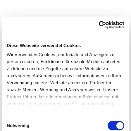
Diese Webseite verwendet Cookies
Wir verwenden Cookies, um Inhalte und Anzeigen zu
personalisieren, Funktionen für soziale Medien anbieten
zu können und die Zugriffe auf unsere Website zu
analysieren. Außerdem geben wir Informationen zu Ihrer
Verwendung unserer Website an unsere Partner für
soziale Medien, Werbung und Analysen weiter. Unsere
Partner führen diese Informationen möglicherweise mit
weiteren Daten zusammen, die Sie ihnen bereitgestellt
Dies könnte Sie auch
haben oder die sie im Rahmen Ihrer Nutzung der Dienste
interessieren
gesammelt haben.
Einwilligungsauswahl
Notwendig