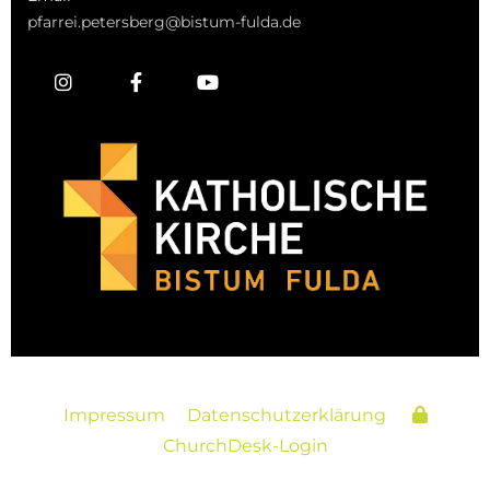
pfarrei.petersberg@bistum-fulda.de
Impressum
Datenschutzerklärung
ChurchDesk-Login