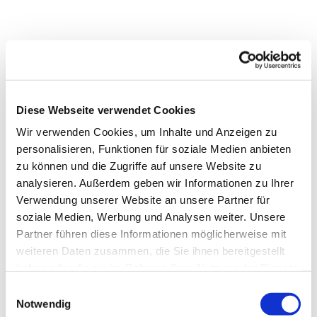
Diese Webseite verwendet Cookies
Wir verwenden Cookies, um Inhalte und Anzeigen zu
personalisieren, Funktionen für soziale Medien anbieten
zu können und die Zugriffe auf unsere Website zu
analysieren. Außerdem geben wir Informationen zu Ihrer
Verwendung unserer Website an unsere Partner für
soziale Medien, Werbung und Analysen weiter. Unsere
Partner führen diese Informationen möglicherweise mit
weiteren Daten zusammen, die Sie ihnen bereitgestellt
Dies könnte Sie auch
haben oder die sie im Rahmen Ihrer Nutzung der Dienste
interessieren
gesammelt haben.
Einwilligungsauswahl
Notwendig