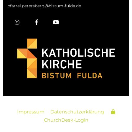
pfarrei.petersberg@bistum-fulda.de
Impressum
Datenschutzerklärung
ChurchDesk-Login