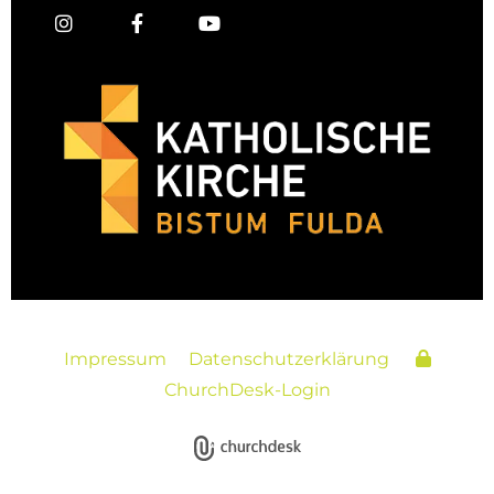
Impressum
Datenschutzerklärung
ChurchDesk-Login