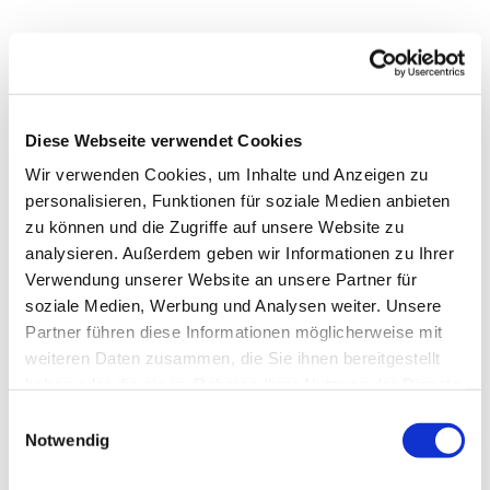
Diese Webseite verwendet Cookies
Wir verwenden Cookies, um Inhalte und Anzeigen zu
personalisieren, Funktionen für soziale Medien anbieten
zu können und die Zugriffe auf unsere Website zu
analysieren. Außerdem geben wir Informationen zu Ihrer
Verwendung unserer Website an unsere Partner für
soziale Medien, Werbung und Analysen weiter. Unsere
Dies könnte Sie auch
Partner führen diese Informationen möglicherweise mit
interessieren
weiteren Daten zusammen, die Sie ihnen bereitgestellt
haben oder die sie im Rahmen Ihrer Nutzung der Dienste
gesammelt haben.
Einwilligungsauswahl
Notwendig