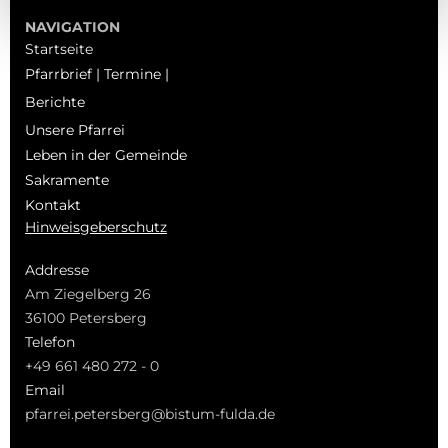
NAVIGATION
Startseite
Pfarrbrief | Termine |
Berichte
Unsere Pfarrei
Leben in der Gemeinde
Sakramente
Kontakt
Hinweisgeberschutz
Addresse
Am Ziegelberg 26
36100 Petersberg
Telefon
+49 661 480 272 - 0
Email
pfarrei.petersberg@bistum-fulda.de