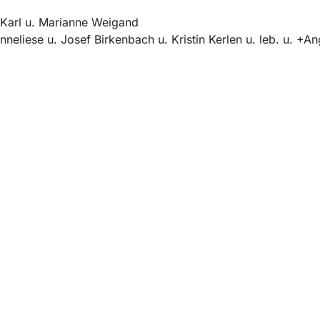
Karl u. Marianne Weigand
nneliese u. Josef Birkenbach u. Kristin Kerlen u. leb. u. +An