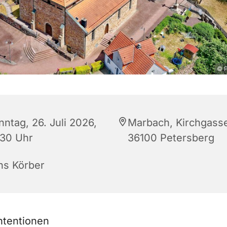
© P
nntag, 26. Juli 2026,
Marbach, Kirchgasse
:30 Uhr
36100 Petersberg
ns Körber
ntentionen