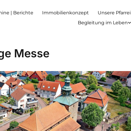
rmine | Berichte
Immobilienkonzept
Unsere Pfarrei
Begleitung im Leben
ige Messe