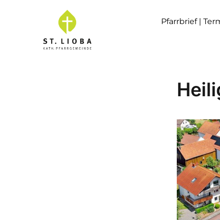
Pfarrbrief | Te
Heil