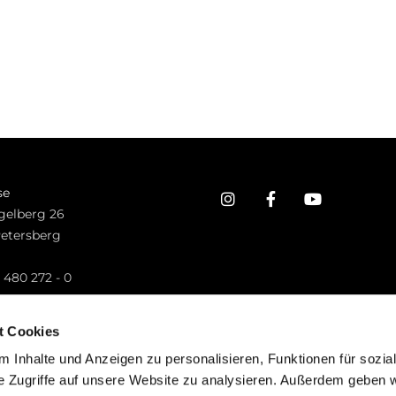
se
gelberg 26
Petersberg
n
 480 272 - 0
.petersberg@bistum-fulda.de
t Cookies
 Inhalte und Anzeigen zu personalisieren, Funktionen für sozia
e Zugriffe auf unsere Website zu analysieren. Außerdem geben w