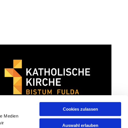
Cookies zulassen
le Medien
ir
Auswahl erlauben