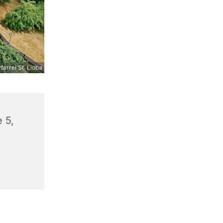
farrei St. Lioba
 5,