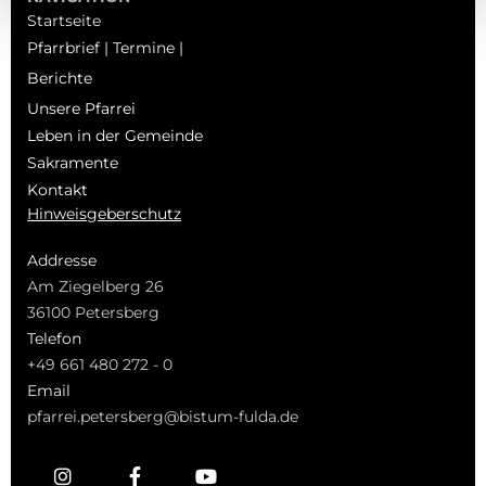
Startseite
Pfarrbrief | Termine |
Berichte
Unsere Pfarrei
Leben in der Gemeinde
Sakramente
Kontakt
Hinweisgeberschutz
Addresse
Am Ziegelberg 26
36100 Petersberg
Telefon
+49 661 480 272 - 0
Email
pfarrei.petersberg@bistum-fulda.de