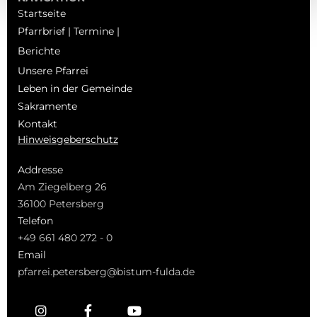
Startseite
Pfarrbrief | Termine |
Berichte
Unsere Pfarrei
Leben in der Gemeinde
Sakramente
Kontakt
Hinweisgeberschutz
Addresse
Am Ziegelberg 26
36100 Petersberg
Telefon
+49 661 480 272 - 0
Email
pfarrei.petersberg@bistum-fulda.de