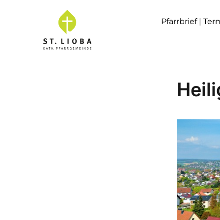
Pfarrbrief | Te
Heil