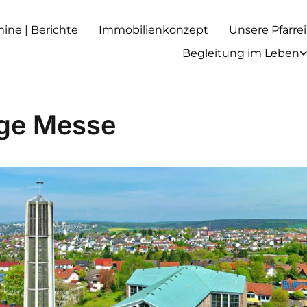
rmine | Berichte
Immobilienkonzept
Unsere Pfarrei
Begleitung im Leben
ige Messe