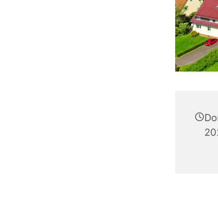
Do
20