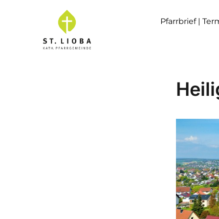
Pfarrbrief | Te
Heil