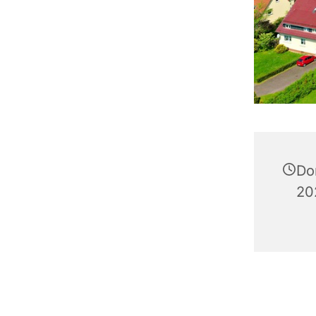
Do
20