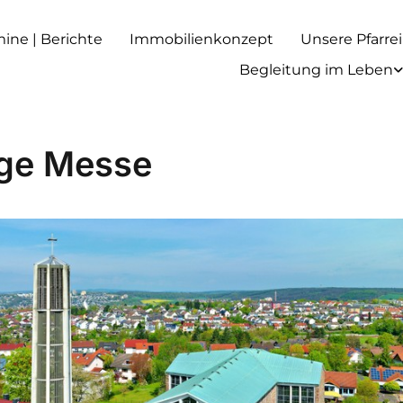
rmine | Berichte
Immobilienkonzept
Unsere Pfarrei
Begleitung im Leben
ige Messe