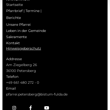
Startseite
Pfarrbrief | Termine |
Berichte
Unsere Pfarrei
Leben in der Gemeinde
Sakramente
Kontakt
Hinweisgeberschutz
Addresse
Am Ziegelberg 26
36100 Petersberg
Telefon
+49 661 480 272 - 0
Email
pfarrei.petersberg@bistum-fulda.de