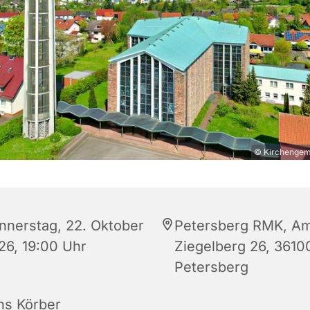
© Kirchengeme
nnerstag, 22. Oktober
Petersberg RMK, A
26, 19:00 Uhr
Ziegelberg 26, 3610
Petersberg
ns Körber