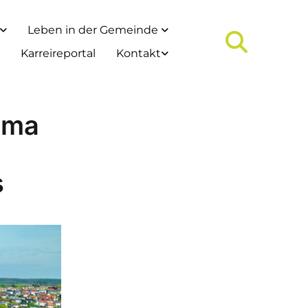
Leben in der Gemeinde
Karreireportal
Kontakt
ima
s