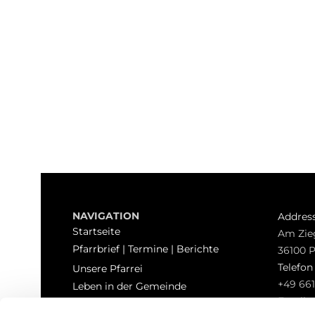
NAVIGATION
Addres
Startseite
Am Zie
Pfarrbrief | Termine | Berichte
36100 
Telefo
Unsere Pfarrei
+49 661
Leben in der Gemeinde
Email
Sakramente