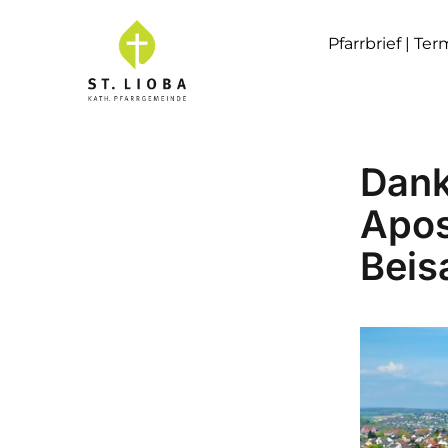
Pfarrbrief | Te
Dank
Apos
Beis