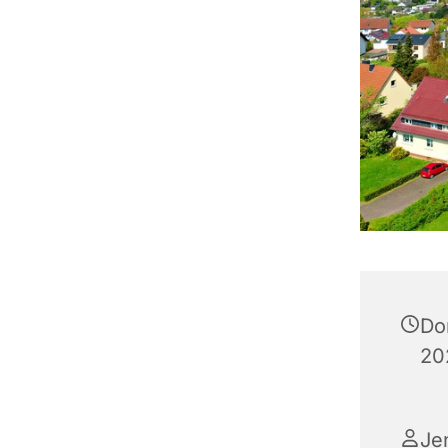
Do
20
Je