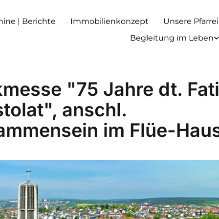
rmine | Berichte
Immobilienkonzept
Unsere Pfarrei
Begleitung im Leben
messe "75 Jahre dt. Fat
tolat", anschl.
ammensein im Flüe-Hau