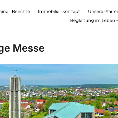
rmine | Berichte
Immobilienkonzept
Unsere Pfarrei
Begleitung im Leben
ige Messe