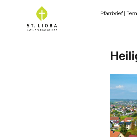
Pfarrbrief | Te
Heil