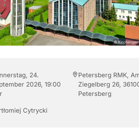
© Kirchengeme
nnerstag, 24.
Petersberg RMK, A
ptember 2026, 19:00
Ziegelberg 26, 3610
r
Petersberg
rtłomiej Cytrycki