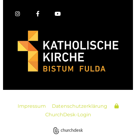
Impressum
Datenschutzerklärung
ChurchDesk-Login