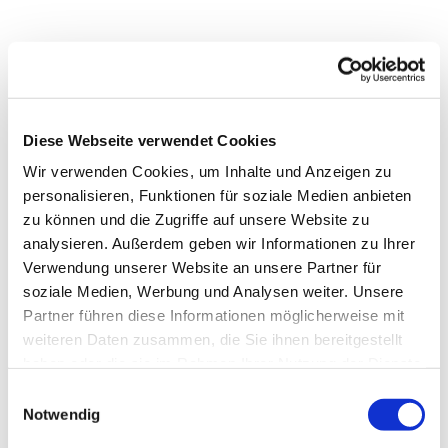
Diese Webseite verwendet Cookies
Wir verwenden Cookies, um Inhalte und Anzeigen zu
personalisieren, Funktionen für soziale Medien anbieten
zu können und die Zugriffe auf unsere Website zu
analysieren. Außerdem geben wir Informationen zu Ihrer
Verwendung unserer Website an unsere Partner für
soziale Medien, Werbung und Analysen weiter. Unsere
Partner führen diese Informationen möglicherweise mit
Dies könnte Sie auch
weiteren Daten zusammen, die Sie ihnen bereitgestellt
interessieren
haben oder die sie im Rahmen Ihrer Nutzung der Dienste
gesammelt haben.
Einwilligungsauswahl
Notwendig