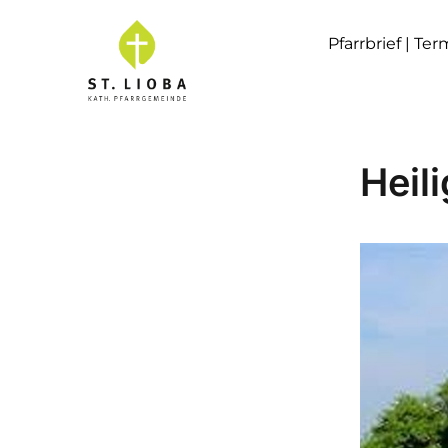
Pfarrbrief | Te
Heil