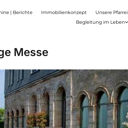
rmine | Berichte
Immobilienkonzept
Unsere Pfarrei
Begleitung im Leben
ige Messe