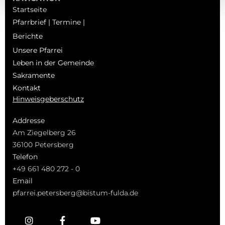
Startseite
Pfarrbrief | Termine |
Berichte
Unsere Pfarrei
Leben in der Gemeinde
Sakramente
Kontakt
Hinweisgeberschutz
Addresse
Am Ziegelberg 26
36100 Petersberg
Telefon
+49 661 480 272 - 0
Email
pfarrei.petersberg@bistum-fulda.de