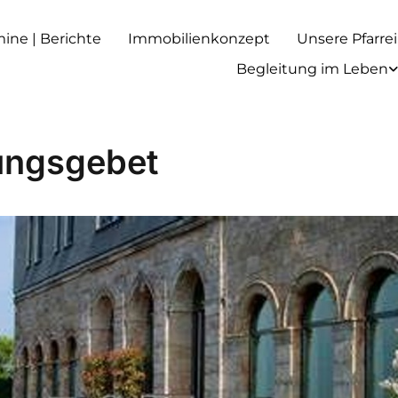
rmine | Berichte
Immobilienkonzept
Unsere Pfarrei
Begleitung im Leben
ungsgebet