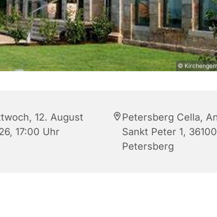
© Kirchengeme
ttwoch, 12. August
Petersberg Cella, A
26, 17:00 Uhr
Sankt Peter 1, 36100
Petersberg