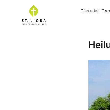
Pfarrbrief | Te
Heil