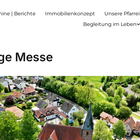
rmine | Berichte
Immobilienkonzept
Unsere Pfarrei
Begleitung im Leben
ige Messe