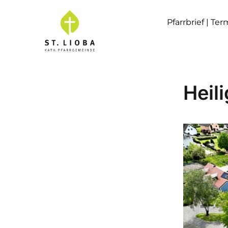
Pfarrbrief | Te
Heil