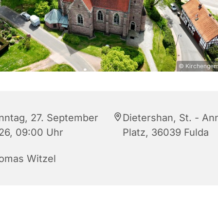
© Kirchengeme
nntag, 27. September
Dietershan, St. - An
26, 09:00 Uhr
Platz, 36039 Fulda
omas Witzel