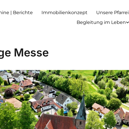
rmine | Berichte
Immobilienkonzept
Unsere Pfarrei
Begleitung im Leben
ige Messe