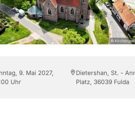
© Kirchengeme
nntag, 9. Mai 2027,
Dietershan, St. - An
:00 Uhr
Platz, 36039 Fulda