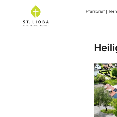
Pfarrbrief | Te
Heil