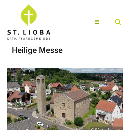
Heilige Messe
© Pfarrei St. Lioba