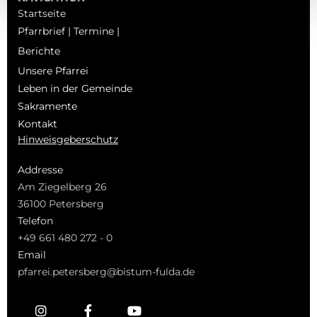
Startseite
Pfarrbrief | Termine |
Berichte
Unsere Pfarrei
Leben in der Gemeinde
Sakramente
Kontakt
Hinweisgeberschutz
Addresse
Am Ziegelberg 26
36100 Petersberg
Telefon
+49 661 480 272 - 0
Email
pfarrei.petersberg@bistum-fulda.de