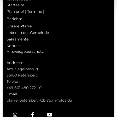
Startseite
Pfarrbrief | Termine |
Berichte
Unsere Pfarrei
Leben in der Gemeinde
Sakramente
Kontakt
Hinweisgeberschutz
Addresse
Am Ziegelberg 26
36100 Petersberg
Telefon
+49 661 480 272 - 0
Email
pfarrei.petersberg@bistum-fulda.de