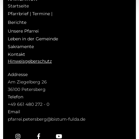
Startseite
Pfarrbrief | Termine |
Berichte
Unsere Pfarrei
Leben in der Gemeinde
Sakramente
Kontakt
Hinweisgeberschutz
Addresse
Am Ziegelberg 26
36100 Petersberg
Telefon
+49 661 480 272 - 0
Email
pfarrei.petersberg@bistum-fulda.de