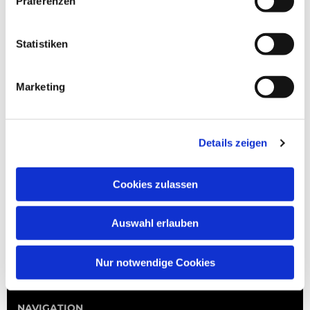
Präferenzen
Statistiken
Marketing
Details zeigen
Cookies zulassen
Auswahl erlauben
Nur notwendige Cookies
NAVIGATION