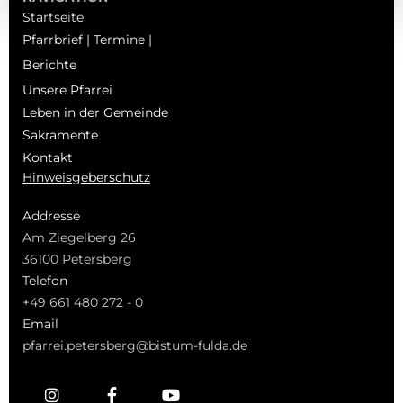
Startseite
Pfarrbrief | Termine |
Berichte
Unsere Pfarrei
Leben in der Gemeinde
Sakramente
Kontakt
Hinweisgeberschutz
Addresse
Am Ziegelberg 26
36100 Petersberg
Telefon
+49 661 480 272 - 0
Email
pfarrei.petersberg@bistum-fulda.de