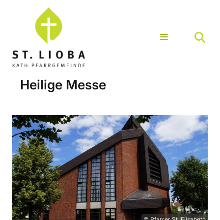
Heilige Messe
© Pfarrer St. Elisabeth