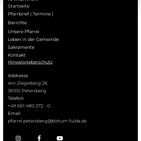
Startseite
Pfarrbrief | Termine |
Berichte
Unsere Pfarrei
Leben in der Gemeinde
Sakramente
Kontakt
Hinweisgeberschutz
Addresse
Am Ziegelberg 26
36100 Petersberg
Telefon
+49 661 480 272 - 0
Email
pfarrei.petersberg@bistum-fulda.de