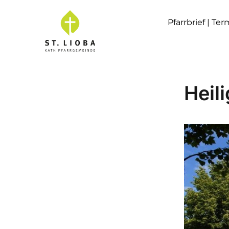
Pfarrbrief | Te
Heil