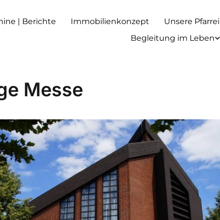
rmine | Berichte
Immobilienkonzept
Unsere Pfarrei
Begleitung im Leben
ige Messe