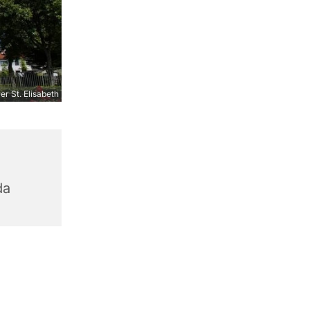
er St. Elisabeth
da