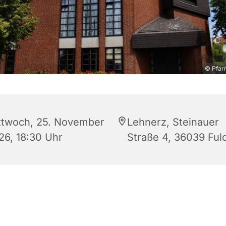
© Pfarr
ttwoch, 25. November
Lehnerz, Steinauer
26, 18:30 Uhr
Straße 4, 36039 Ful