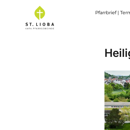
Pfarrbrief | Te
Heil