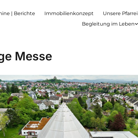
rmine | Berichte
Immobilienkonzept
Unsere Pfarrei
Begleitung im Leben
ige Messe