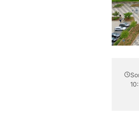
Son
10