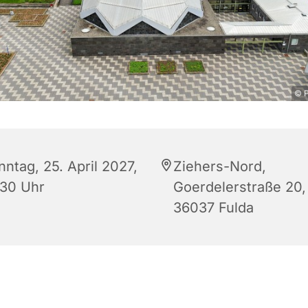
© P
ntag, 25. April 2027,
Ziehers-Nord,
:30 Uhr
Goerdelerstraße 20,
36037 Fulda