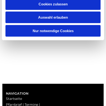
Cookies zulassen
Auswahl erlauben
Nur notwendige Cookies
NAVIGATION
Startseite
Pfarrbrief | Termine |