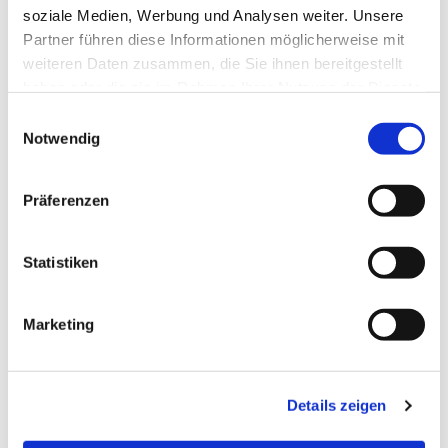
soziale Medien, Werbung und Analysen weiter. Unsere
Partner führen diese Informationen möglicherweise mit
weiteren Daten zusammen, die Sie ihnen bereitgestellt
haben oder die sie im Rahmen Ihrer Nutzung der Dienste
gesammelt haben.
Einwilligungsauswahl
Notwendig
Präferenzen
Dies könnte Sie auch
interessieren
Statistiken
Marketing
Details zeigen