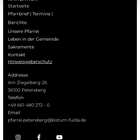
Startseite
Pfarrbrief | Termine |
Berichte
Unsere Pfarrei
Leben in der Gemeinde
Sakramente
Kontakt
Hinweisgeberschutz
Addresse
Am Ziegelberg 26
36100 Petersberg
Telefon
+49 661 480 272 - 0
Email
pfarrei.petersberg@bistum-fulda.de