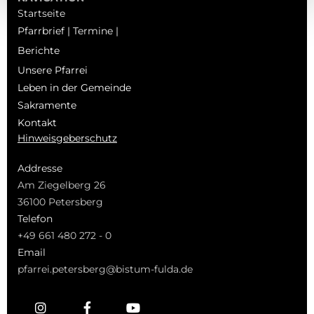
Startseite
Pfarrbrief | Termine |
Berichte
Unsere Pfarrei
Leben in der Gemeinde
Sakramente
Kontakt
Hinweisgeberschutz
Addresse
Am Ziegelberg 26
36100 Petersberg
Telefon
+49 661 480 272 - 0
Email
pfarrei.petersberg@bistum-fulda.de